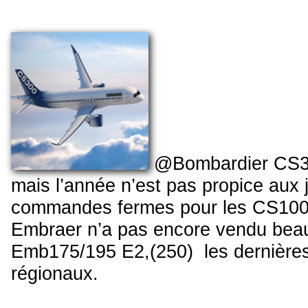
@Bombardier CS30
mais l’année n’est pas propice aux
commandes fermes pour les CS100 
Embraer n’a pas encore vendu bea
Emb175/195 E2,(250) les dernières
régionaux.