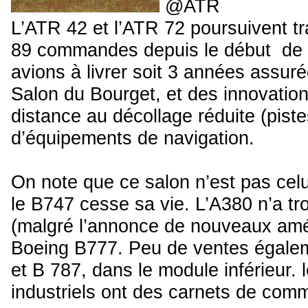
@ATR
L’ATR 42 et l’ATR 72 poursuivent tr
89 commandes depuis le début de l
avions à livrer soit 3 années assur
Salon du Bourget, et des innovatio
distance au décollage réduite (piste
d’équipements de navigation.
On note que ce salon n’est pas celu
le B747 cesse sa vie. L’A380 n’a t
(malgré l’annonce de nouveaux am
Boeing B777. Peu de ventes égale
et B 787, dans le module inférieur. 
industriels ont des carnets de com