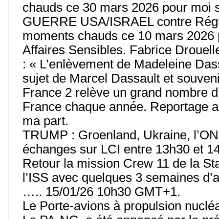
chauds ce 30 mars 2026 pour moi s
GUERRE USA/ISRAEL contre Régim
moments chauds ce 10 mars 2026 p
Affaires Sensibles. Fabrice Drouell
: « L’enlèvement de Madeleine Das
sujet de Marcel Dassault et souvenir
France 2 relève un grand nombre d’
France chaque année. Reportage av
ma part.
TRUMP : Groenland, Ukraine, l’ONU
échanges sur LCI entre 13h30 et 14
Retour la mission Crew 11 de la Stat
l’ISS avec quelques 3 semaines d’
….. 15/01/26 10h30 GMT+1.
Le Porte-avions à propulsion nuclé