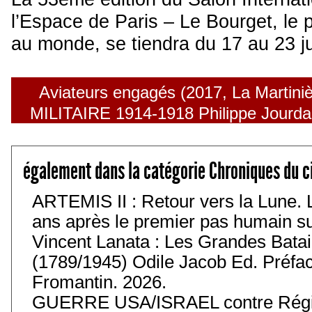
l’Espace de Paris – Le Bourget, le 
au monde, se tiendra du 17 au 23 j
Aviateurs engagés (2017, La Martiniè
MILITAIRE 1914-1918 Philippe Jourdan 
également dans la catégorie Chroniques du c
ARTEMIS II : Retour vers la Lune. 
ans après le premier pas humain sur 
Vincent Lanata : Les Grandes Batail
(1789/1945) Odile Jacob Ed. Préfa
Fromantin. 2026.
GUERRE USA/ISRAEL contre Régim