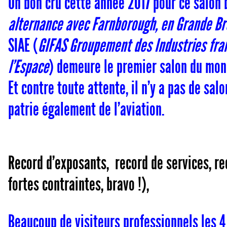
Un bon cru cette année 2017 pour ce salon 
alternance avec Farnborough, en Grande B
SIAE (
GIFAS Groupement des Industries fran
l’Espace
) demeure le premier salon du mon
Et contre toute attente, il n’y a pas de sa
patrie également de l’aviation.
Record d’exposants, record de services, r
fortes contraintes, bravo !),
Beaucoup de visiteurs professionnels les 4