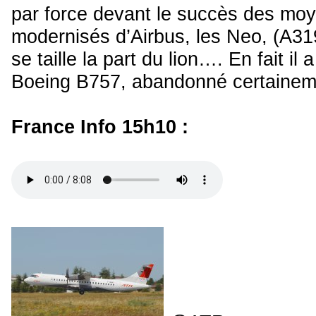
par force devant le succès des moy
modernisés d’Airbus, les Neo, (A3
se taille la part du lion…. En fait il 
Boeing B757, abandonné certaineme
France Info 15h10 :