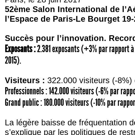
52
ème
Salon International de l’
l’Espace
de Paris-Le Bourget 19-2
Succès pour l’innovation. Reco
Exposants :
2.381 exposants (+3% par rapport à
2015).
Visiteurs :
322.000 visiteurs (-8%) 
Professionnels : 142.000 visiteurs (-6% par rappo
Grand public : 180.000 visiteurs (-10% par rappor
La légère baisse de fréquentation d
s’explique par les politiques de rest