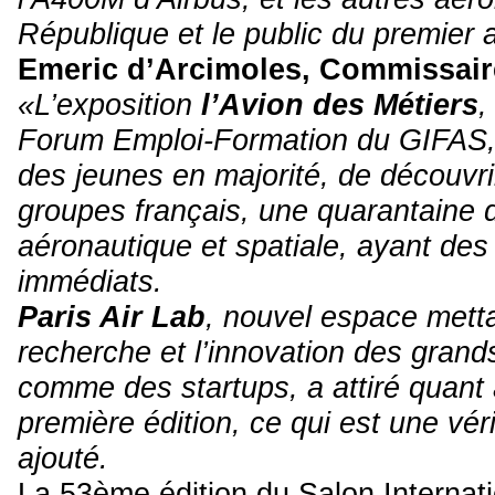
République et le public du premier a
Emeric d’Arcimoles, Commissair
«L’exposition
l’Avion des Métiers
,
Forum Emploi-Formation du GIFAS, 
des jeunes en majorité, de découvri
groupes français, une quarantaine de
aéronautique et spatiale, ayant de
immédiats.
Paris Air Lab
, nouvel espace metta
recherche et l’innovation des grands
comme des startups, a attiré quant à
première édition, ce qui est une vér
ajouté.
La 53ème édition du Salon Internati