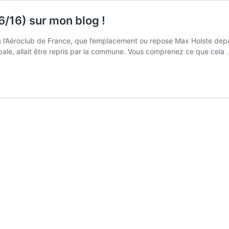
6/16) sur mon blog !
e à l’Aéroclub de France, que l’emplacement ou repose Max Holste dep
bale, allait être repris par la commune. Vous comprenez ce que cela